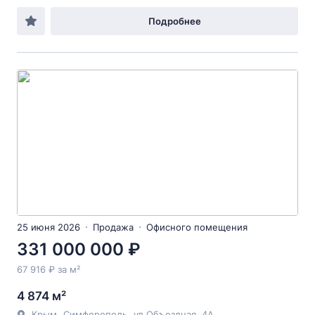
Подробнее
25 июня 2026
Продажа
Офисного помещения
331 000 000 ₽
67 916 ₽ за м²
4 874 м²
Крым
,
Симферополь
,
ул Объездная
, 4А