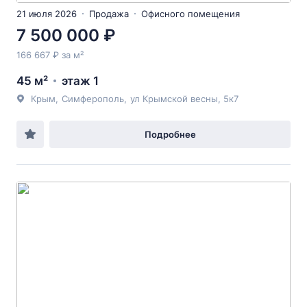
21 июля 2026
Продажа
Офисного помещения
7 500 000 ₽
166 667 ₽ за м²
45 м²
этаж 1
Крым
,
Симферополь
,
ул Крымской весны
, 5к7
Подробнее