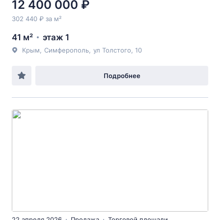
12 400 000 ₽
302 440 ₽ за м²
41 м²
этаж 1
Крым
,
Симферополь
,
ул Толстого
, 10
Подробнее
22 апреля 2026
Продажа
Торговой площади