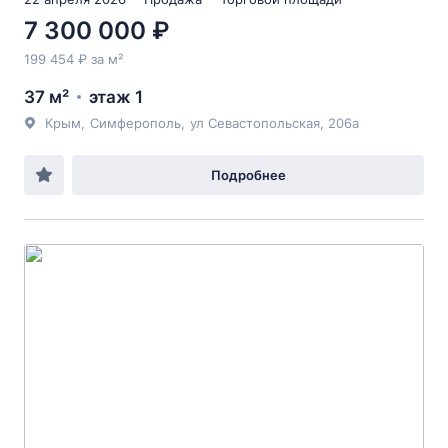
7 300 000 ₽
199 454 ₽ за м²
37 м²
этаж 1
Крым
,
Симферополь
,
ул Севастопольская
, 206а
Подробнее