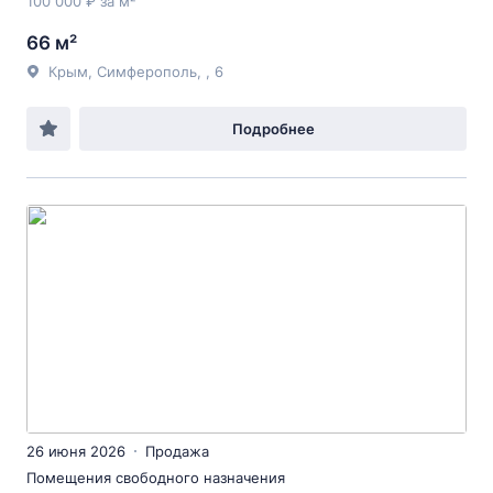
100 000 ₽ за м²
66 м²
Крым, Симферополь, , 6
Подробнее
26 июня 2026
Продажа
Помещения свободного назначения