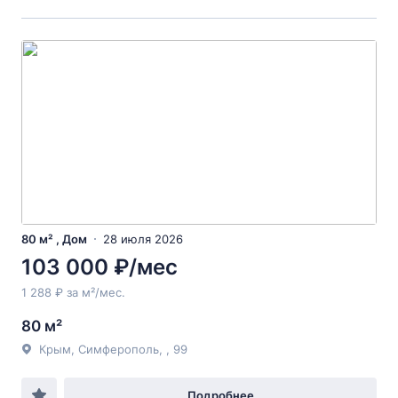
80 м² , Дом
28 июля 2026
103 000 ₽/мес
1 288 ₽ за м²/мес.
80 м²
Крым, Симферополь, , 99
Подробнее