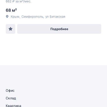
662 ₽ за м²/мес.
68 м²
Крым
,
Симферополь
,
ул Битакская
Подробнее
Офис
Склад
Квартира