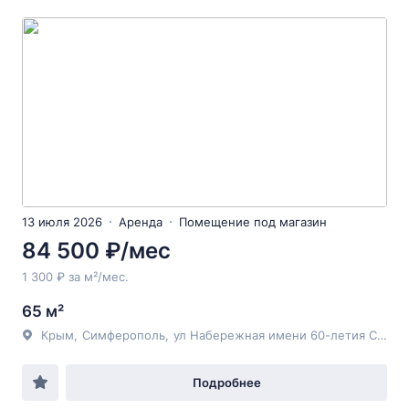
13 июля 2026
Аренда
Помещение под магазин
84 500 ₽/мес
1 300 ₽ за м²/мес.
65 м²
Крым
,
Симферополь
,
ул Набережная имени 60-летия СССР
,
Подробнее