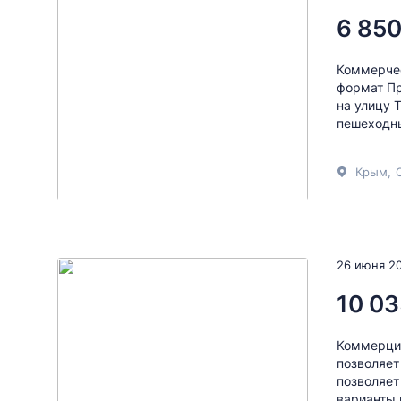
6 850
Коммерчес
формат П
на улицу 
пешеходны
Крым
,
26 июня 2
10 03
Коммерция
позволяет
позволяет
варианты 