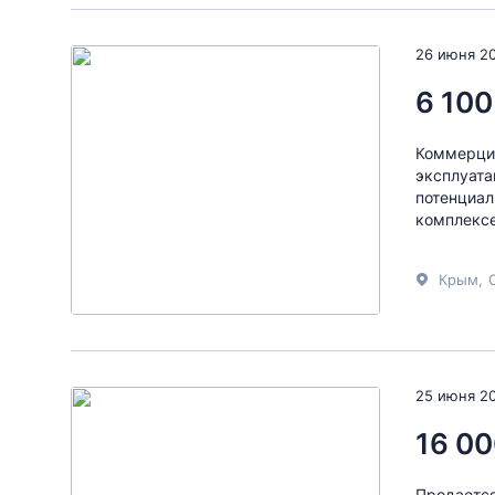
26 июня 2
6 100
Коммерция
эксплуата
потенциал
комплексе
Крым
,
25 июня 2
16 00
Продается