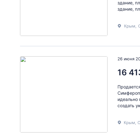
здание, пл
здание, пл
Крым
,
26 июня 2
16 41
Продается
Симферопо
идеально 
создать у
Крым, С