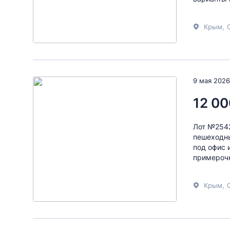
Крым
,
9 мая 2026
12 00
Лот №2542
пешеходны
под офис 
примерочн
Крым
,