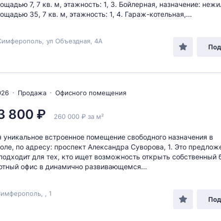
ощадью 7, 7 кв. м, этажность: 1, 3. Бойлерная, назначение: неж
ощадью 35, 7 кв. м, этажность: 1, 4. Гараж-котельная,...
Симферополь
,
ул Объездная
, 4А
Под
026
Продажа
Офисного помещения
3 800 ₽
260 000 ₽ за м²
 уникальное встроенное помещение свободного назначения в
ле, по адресу: проспект Александра Суворова, 1. Это предлож
подходит для тех, кто ищет возможность открыть собственный 
ютный офис в динамично развивающемся...
имферополь, , 1
Под